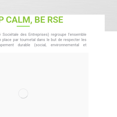
P CALM, BE RSE
é Sociétale des Entreprises) regroupe l’ensemble
 place par toumetal dans le but de respecter les
ppement durable (social, environnemental et