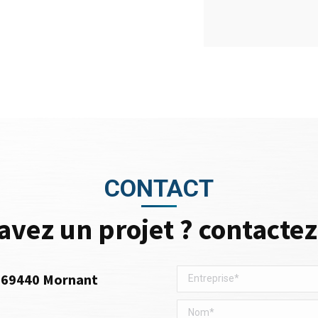
CONTACT
avez un projet ? contacte
l, 69440 Mornant