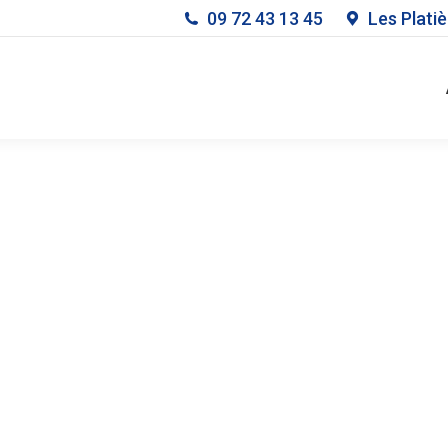
09 72 43 13 45
Les Plati