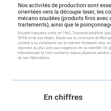
Nos activités de production sont ess
orientées vers la découpe laser, les c
mécano soudées (produits finis avec 
traitements), ainsi que le poinçonnage
Société française créée en 1962, Toumétal bénéficie aujo
GPSA et de ses filiales. Basée sur la commune de Mornant
société a su s’implanter sur le marché rhodanien avec un
répondre au plus près aux exigences de sa clientèle. De 
internationale lui font confiance depuis plusieurs années p
de ses fabrications.
En chiffres