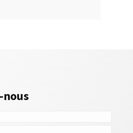
z-nous