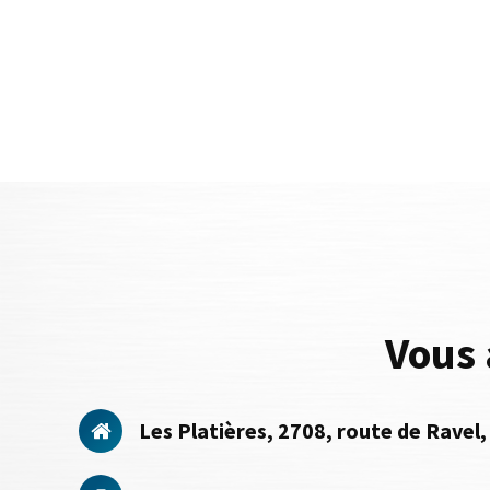
Vous 
Les Platières, 2708, route de Rave