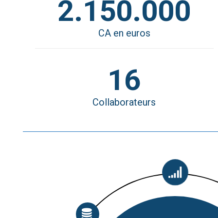
2.150.000
CA en euros
16
Collaborateurs