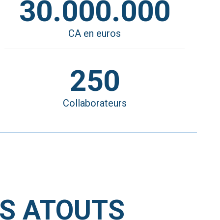
30.000.000
CA en euros
250
Collaborateurs
S ATOUTS