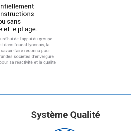
entiellement
onstructions
ou sans
 et le pliage.
urd’hui de l’appui du groupe
 dans l’ouest lyonnais, la
 savoir-faire reconnu pour
grandes sociétés d’envergure
our sa réactivité et la qualité
Système Qualité