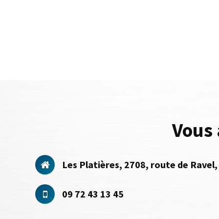
Vous 
Les Platières, 2708, route de Rave
09 72 43 13 45