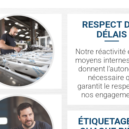
RESPECT 
DÉLAIS
Notre réactivité
moyens interne
donnent l’auto
nécessaire q
garantit le resp
nos engageme
ÉTIQUETAG