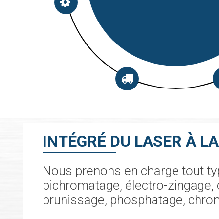
INTÉGRÉ DU LASER À L
Nous prenons en charge tout typ
bichromatage, électro-zingage, 
brunissage, phosphatage, chro